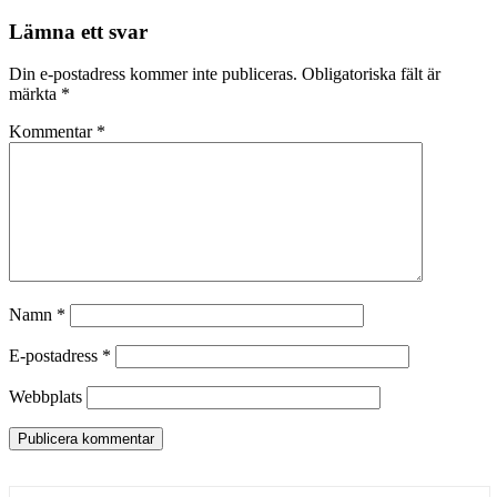
Lämna ett svar
Din e-postadress kommer inte publiceras.
Obligatoriska fält är
märkta
*
Kommentar
*
Namn
*
E-postadress
*
Webbplats