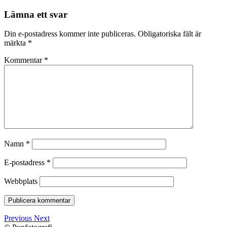
Lämna ett svar
Din e-postadress kommer inte publiceras.
Obligatoriska fält är
märkta
*
Kommentar
*
Namn
*
E-postadress
*
Webbplats
Previous
Next