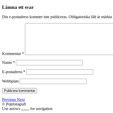
Lämna ett svar
Din e-postadress kommer inte publiceras.
Obligatoriska fält är märkta
Kommentar
*
Namn
*
E-postadress
*
Webbplats
Previous
Next
© Popfotografi
Use arrows
for navigation