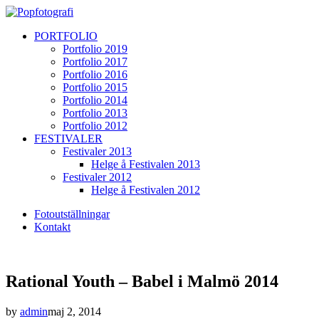
PORTFOLIO
Portfolio 2019
Portfolio 2017
Portfolio 2016
Portfolio 2015
Portfolio 2014
Portfolio 2013
Portfolio 2012
FESTIVALER
Festivaler 2013
Helge å Festivalen 2013
Festivaler 2012
Helge å Festivalen 2012
Fotoutställningar
Kontakt
Rational Youth – Babel i Malmö 2014
by
admin
maj 2, 2014